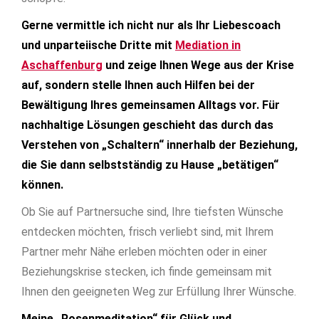
Gerne vermittle ich nicht nur als Ihr Liebescoach
und unparteiische Dritte mit
Mediation in
Aschaffenburg
und zeige Ihnen Wege aus der Krise
auf, sondern stelle Ihnen auch Hilfen bei der
Bewältigung Ihres gemeinsamen Alltags vor.
Für
nachhaltige Lösungen geschieht das durch das
Verstehen von „Schaltern“ innerhalb der Beziehung,
die Sie dann selbstständig zu Hause „betätigen“
können.
Ob Sie auf Partnersuche sind, Ihre tiefsten Wünsche
entdecken möchten, frisch verliebt sind, mit Ihrem
Partner mehr Nähe erleben möchten oder in einer
Beziehungskrise stecken, ich finde gemeinsam mit
Ihnen den geeigneten Weg zur Erfüllung Ihrer Wünsche.
Meine „Rosenmeditation“ für Glück und