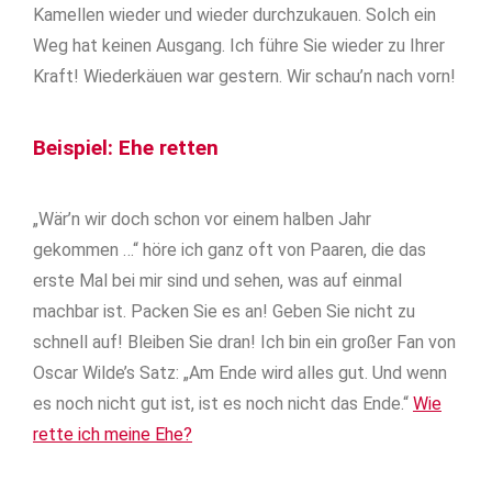
Kamellen wieder und wieder durchzukauen. Solch ein
Weg hat keinen Ausgang. Ich führe Sie wieder zu Ihrer
Kraft! Wiederkäuen war gestern. Wir schau’n nach vorn!
Beispiel: Ehe retten
„Wär’n wir doch schon vor einem halben Jahr
gekommen …“ höre ich ganz oft von Paaren, die das
erste Mal bei mir sind und sehen, was auf einmal
machbar ist. Packen Sie es an! Geben Sie nicht zu
schnell auf! Bleiben Sie dran! Ich bin ein großer Fan von
Oscar Wilde’s Satz: „Am Ende wird alles gut. Und wenn
es noch nicht gut ist, ist es noch nicht das Ende.“
Wie
rette ich meine Ehe?