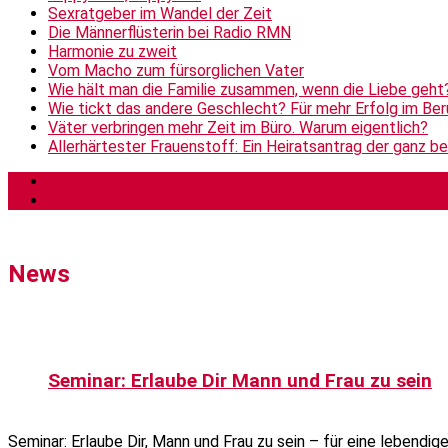
Sexratgeber im Wandel der Zeit
Die Männerflüsterin bei Radio RMN
Harmonie zu zweit
Vom Macho zum fürsorglichen Vater
Wie hält man die Familie zusammen, wenn die Liebe geht
Wie tickt das andere Geschlecht? Für mehr Erfolg im Be
Väter verbringen mehr Zeit im Büro. Warum eigentlich?
Allerhärtester Frauenstoff: Ein Heiratsantrag der ganz b
Menü
Sidebar
News
Seminar: Erlaube Dir Mann und Frau zu sein
Seminar: Erlaube Dir, Mann und Frau zu sein – für eine lebend