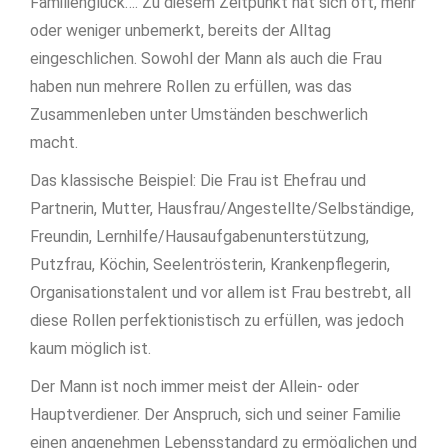
Familienglück…. Zu diesem Zeitpunkt hat sich oft, mehr
oder weniger unbemerkt, bereits der Alltag
eingeschlichen. Sowohl der Mann als auch die Frau
haben nun mehrere Rollen zu erfüllen, was das
Zusammenleben unter Umständen beschwerlich
macht.
Das klassische Beispiel: Die Frau ist Ehefrau und
Partnerin, Mutter, Hausfrau/Angestellte/Selbständige,
Freundin, Lernhilfe/Hausaufgabenunterstützung,
Putzfrau, Köchin, Seelentrösterin, Krankenpflegerin,
Organisationstalent und vor allem ist Frau bestrebt, all
diese Rollen perfektionistisch zu erfüllen, was jedoch
kaum möglich ist.
Der Mann ist noch immer meist der Allein- oder
Hauptverdiener. Der Anspruch, sich und seiner Familie
einen angenehmen Lebensstandard zu ermöglichen und