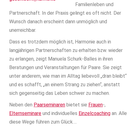
Familienleben und
Partnerschaft. In der Praxis gelingt es oft nicht. Der
Wunsch danach erscheint dann unmöglich und
unerreichbar.
Dass es trotzdem möglich ist, Harmonie auch in
langjährigen Partnerschaften zu erhalten bzw. wieder
zu erlangen, zeigt Manuela Schurk-Balles in ihren
Beratungen und Veranstaltungen für Paare. Sie zeigt
unter anderem, wie man im Alltag liebevoll „dran bleibt“
und es schafft, „an einem Strang zu ziehen“, anstatt
sich gegenseitig das Leben schwer zu machen.
Neben den
Paarseminaren
bietet sie
Frauen
-,
Elternseminare
und individuelles
Einzelcoaching
an. Alle
diese Wege führen zum Glück….