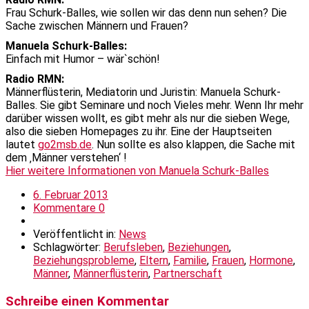
Frau Schurk-Balles, wie sollen wir das denn nun sehen? Die
Sache zwischen Männern und Frauen?
Manuela Schurk-Balles:
Einfach mit Humor – wär`schön!
Radio RMN:
Männerflüsterin, Mediatorin und Juristin: Manuela Schurk-
Balles. Sie gibt Seminare und noch Vieles mehr. Wenn Ihr mehr
darüber wissen wollt, es gibt mehr als nur die sieben Wege,
also die sieben Homepages zu ihr. Eine der Hauptseiten
lautet
go2msb.de
. Nun sollte es also klappen, die Sache mit
dem ‚Männer verstehen‘ !
Hier weitere Informationen von Manuela Schurk-Balles
6. Februar 2013
Kommentare 0
Veröffentlicht in:
News
Schlagwörter:
Berufsleben
,
Beziehungen
,
Beziehungsprobleme
,
Eltern
,
Familie
,
Frauen
,
Hormone
,
Männer
,
Männerflüsterin
,
Partnerschaft
Schreibe einen Kommentar