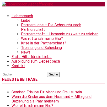
Liebescoach
Liebe
Partnersuche – Die Sehnsucht nach
Partnerschaft
Partnerschaft – Harmonie zu zweit zu erleben
Wie rette ich meine Ehe?
Krise in der Partnerschaft?
Trennung und Scheidung
News
Erste Hilfe für die Liebe
Ausbildung zum Liebescoach
Kontakt
NEUESTE BEITRÄGE
Seminar: Erlaube Dir Mann und Frau zu sein
Wenn die Kinder aus dem Haus sind – Alltag und
Beziehung als Paar meistern
Wie rette ich meine Ehe?