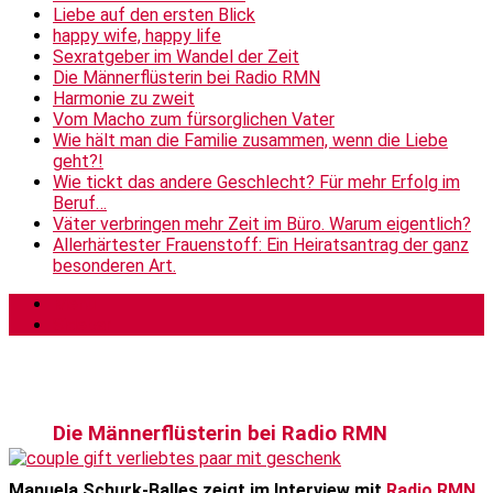
Liebe auf den ersten Blick
happy wife, happy life
Sexratgeber im Wandel der Zeit
Die Männerflüsterin bei Radio RMN
Harmonie zu zweit
Vom Macho zum fürsorglichen Vater
Wie hält man die Familie zusammen, wenn die Liebe
geht?!
Wie tickt das andere Geschlecht? Für mehr Erfolg im
Beruf…
Väter verbringen mehr Zeit im Büro. Warum eigentlich?
Allerhärtester Frauenstoff: Ein Heiratsantrag der ganz
besonderen Art.
Menü
Sidebar
Die Männerflüsterin bei Radio RMN
Manuela Schurk-Balles zeigt im Interview mit
Radio RMN