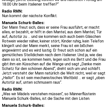
18.00 Uhr beim Italiener treffen?“
Radio RMN:
Nun kommt der nächste Konflikt.
Manuela Schurk-Balles:
Der Mann freut sich, dass er seine Frau ausführt, er macht
alles, er bezahlt, er hilft in den Mantel, aus dem Mantel, Tür
auf, Autotür zu … und sie kommen sich auch beim Gläschen
Rotwein wieder näher, keiner stört, Kinder ruhig, kein Telefon
klingelt und der Mann merkt, seine Frau ist ein bißchen
angewärmt und es wird lustig. Er freut sich schon auf ein
gemütliches Stelldichein nach dem Italiener. Und ja, wie das
dann so ist, sie kommen heim, legen sich ins Bett und die Frau
gibt ihm ein Küsschen auf die Wange und sagt „Danke mein
Schatz für den schönen Abend“, dreht sich um und schläft.
Jetzt versteht der Mann natürlich die Welt nicht, weil er sagt
„Hallo!“. Es ist sein mechanistisches Weltbild … er sagt „oben
Autotür auf, unten schmusern raus“.
Radio RMN:
„Was wir Mädels verstehen müssen“, so Männerflüsterin
Manuela Schurk-Balles, ist die Sache mit den Listen.
Manuela Schurk-Balles: