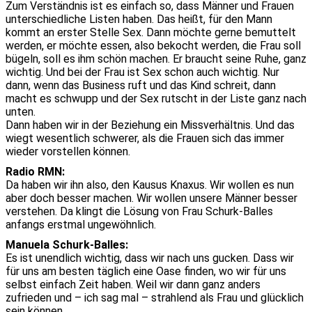
Zum Verständnis ist es einfach so, dass Männer und Frauen
unterschiedliche Listen haben. Das heißt, für den Mann
kommt an erster Stelle Sex. Dann möchte gerne bemuttelt
werden, er möchte essen, also bekocht werden, die Frau soll
bügeln, soll es ihm schön machen. Er braucht seine Ruhe, ganz
wichtig. Und bei der Frau ist Sex schon auch wichtig. Nur
dann, wenn das Business ruft und das Kind schreit, dann
macht es schwupp und der Sex rutscht in der Liste ganz nach
unten.
Dann haben wir in der Beziehung ein Missverhältnis. Und das
wiegt wesentlich schwerer, als die Frauen sich das immer
wieder vorstellen können.
Radio RMN:
Da haben wir ihn also, den Kausus Knaxus. Wir wollen es nun
aber doch besser machen. Wir wollen unsere Männer besser
verstehen. Da klingt die Lösung von Frau Schurk-Balles
anfangs erstmal ungewöhnlich.
Manuela Schurk-Balles:
Es ist unendlich wichtig, dass wir nach uns gucken. Dass wir
für uns am besten täglich eine Oase finden, wo wir für uns
selbst einfach Zeit haben. Weil wir dann ganz anders
zufrieden und – ich sag mal – strahlend als Frau und glücklich
sein können.