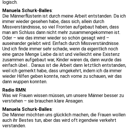
logisch.
Manuela Schurk-Balles
:
Die Männerflüsterin ist durch meine Arbeit entstanden. Da ich
immer wieder gesehen habe, dass sich, allein durch
Missverständnisse, so viel Fronten aufgebaut haben, dass
man am Schluss dann nicht mehr zusammengekommen ist.
Oder – wie das immer wieder so schön gesagt wird –
auseinander gelebt wird. Einfach durch Missverständnisse.
Und ich finde immer sehr schade, wenn da eigentlich noch
eine ganze Menge Liebe da ist und vielleicht eine Existenz
zusammen aufgebaut war, Kinder waren da, dann wurde das
einfach übel… Daraus ist die Arbeit dann letztlich entstanden,
weil ich gemerkt habe, dass umgekehrt, indem ich da immer
wieder Hilfen geben konnte, nach vorne zu schauen, wir das
dann wuppen konnten.
Radio RMN
:
Was wir Frauen wissen müssen, um unsere Männer besser zu
verstehen – sie brauchen klare Ansagen.
Manuela Schurk-Balles
:
Die Männer möchten uns glücklich machen, die Frauen wollen
auch ihr Bestes tun, aber das wird oft irgendwie verkehrt
verstanden.