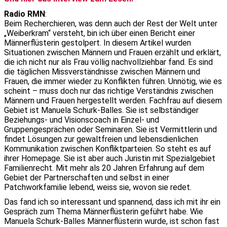
Radio RMN
:
Beim Recherchieren, was denn auch der Rest der Welt unter
„Weiberkram“ versteht, bin ich über einen Bericht einer
Männerflüsterin gestolpert. In diesem Artikel wurden
Situationen zwischen Männern und Frauen erzählt und erklärt,
die ich nicht nur als Frau völlig nachvollziehbar fand. Es sind
die täglichen Missverständnisse zwischen Männern und
Frauen, die immer wieder zu Konflikten führen. Unnötig, wie es
scheint – muss doch nur das richtige Verständnis zwischen
Männern und Frauen hergestellt werden. Fachfrau auf diesem
Gebiet ist Manuela Schurk-Balles. Sie ist selbständiger
Beziehungs- und Visionscoach in Einzel- und
Gruppengesprächen oder Seminaren. Sie ist Vermittlerin und
findet Lösungen zur gewaltfreien und lebensdienlichen
Kommunikation zwischen Konfliktparteien. So steht es auf
ihrer Homepage. Sie ist aber auch Juristin mit Spezialgebiet
Familienrecht. Mit mehr als 20 Jahren Erfahrung auf dem
Gebiet der Partnerschaften und selbst in einer
Patchworkfamilie lebend, weiss sie, wovon sie redet.
Das fand ich so interessant und spannend, dass ich mit ihr ein
Gespräch zum Thema Männerflüsterin geführt habe. Wie
Manuela Schurk-Balles Männerflüsterin wurde, ist schon fast