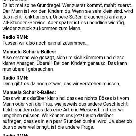
Es ist mal so ne Grundregel. Wer zuerst kommt, mahlt zuerst.
Der Mann ist vor den Kindern da. Wenn sie sehr klein sind, wird
das nicht funktionieren. Unsere Süßen brauchen ja anfangs
24-Stunden-Service. Aber später ist es unendlich wichtig,
wieder zurück zu kommen zum Mann.
Radio RMN:
Fassen wir also noch einmal zusammen…
Manuela Schurk-Balles:
Also erstens wie gesagt, sich um sich kümmern und diese
klaren Ansagen. Überall. Bei den Kindern genauso. Das kann
man überall gebrauchen.
Radio RMN:
Dann gibt es da noch etwas, das wir verstehen müssen.
Manuela Schurk-Balles:
Dass wir uns darüber klar sind, dass es nichts Böses ist vom
Mann oder von der Frau, wie jeweils das andere Geschlecht
tickt, sondern dass das eine Art und Weise ist, mit der wir
umgehen müssen. Wir können uns jetzt auch darüber
aufregen, dass es in ein paar Stunden dunkel wird. Ja, aber ob
das so sehr viel bringt, ist die andere Frage.
Radio RMN: