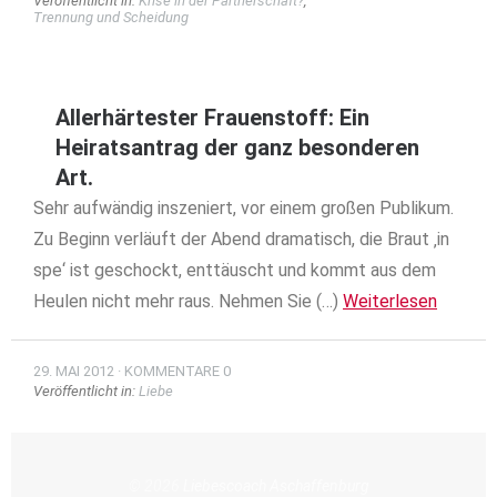
Veröffentlicht in:
Krise in der Partnerschaft?
,
Trennung und Scheidung
Allerhärtester Frauenstoff: Ein
Heiratsantrag der ganz besonderen
Art.
Sehr aufwändig inszeniert, vor einem großen Publikum.
Zu Beginn verläuft der Abend dramatisch, die Braut ‚in
spe‘ ist geschockt, enttäuscht und kommt aus dem
Heulen nicht mehr raus. Nehmen Sie (…)
Weiterlesen
29. MAI 2012
KOMMENTARE 0
Veröffentlicht in:
Liebe
© 2026
Liebescoach Aschaffenburg