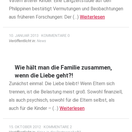
Vätern älterer Kinder. Eine Langzeitstudie auf den
Philippinen bestätigt Vermutungen und Beobachtungen
aus früheren Forschungen: Der (…)
Weiterlesen
10. JANUAR 2013
KOMMENTARE 0
Veröffentlicht in:
News
Wie hält man die Familie zusammen,
wenn die Liebe geht?!
Zunächst einmal: Die Liebe bleibt! Wenn Eltern sich
trennen, ist die Belastung meist groß. Sowohl finanziell,
als auch psychisch, sowohl für die Eltern selbst, als
auch für die Kinder – (…)
Weiterlesen
15. OKTOBER 2012
KOMMENTARE 2