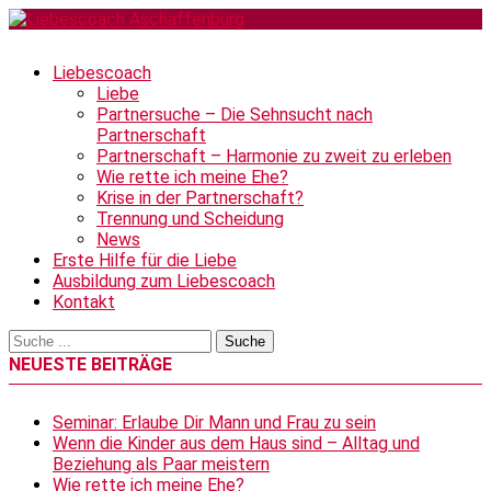
Liebescoach
Liebe
Partnersuche – Die Sehnsucht nach
Partnerschaft
Partnerschaft – Harmonie zu zweit zu erleben
Wie rette ich meine Ehe?
Krise in der Partnerschaft?
Trennung und Scheidung
News
Erste Hilfe für die Liebe
Ausbildung zum Liebescoach
Kontakt
NEUESTE BEITRÄGE
Seminar: Erlaube Dir Mann und Frau zu sein
Wenn die Kinder aus dem Haus sind – Alltag und
Beziehung als Paar meistern
Wie rette ich meine Ehe?