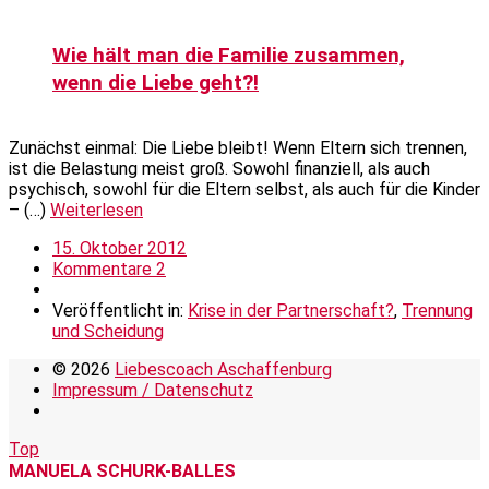
Wie hält man die Familie zusammen,
wenn die Liebe geht?!
Zunächst einmal: Die Liebe bleibt! Wenn Eltern sich trennen,
ist die Belastung meist groß. Sowohl finanziell, als auch
psychisch, sowohl für die Eltern selbst, als auch für die Kinder
– (…)
Weiterlesen
15. Oktober 2012
Kommentare 2
Veröffentlicht in:
Krise in der Partnerschaft?
,
Trennung
und Scheidung
© 2026
Liebescoach Aschaffenburg
Impressum / Datenschutz
Top
MANUELA SCHURK-BALLES