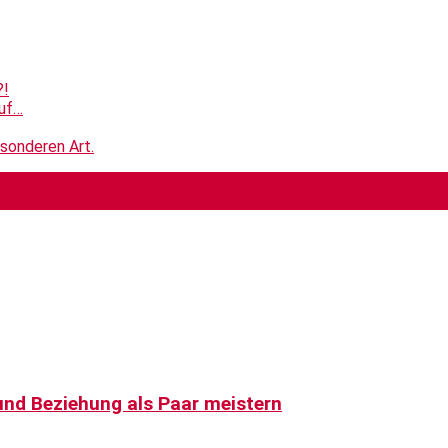
?!
ruf…
esonderen Art.
und Beziehung als Paar meistern